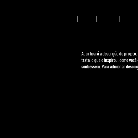
Início
Sobre
Pessoas
Projetos
Aqui ficará a descrição do projeto
trata, o que o inspirou, como você
soubessem. Para adicionar descriçõ