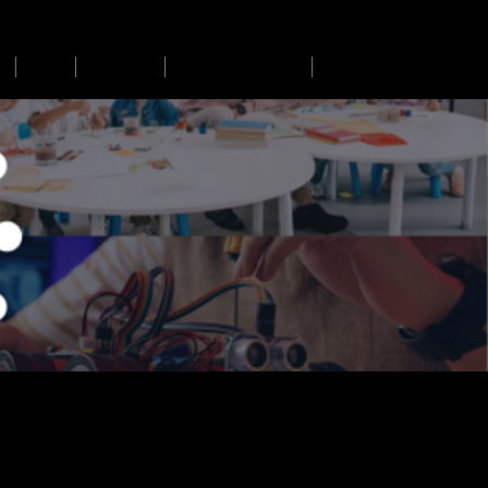
OCD
Formação
Produção Científica
Parceiros