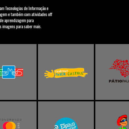
zam Tecnologias de Informação e
agem e também com atividades off
s de aprendizagem para
s imagens para saber mais.