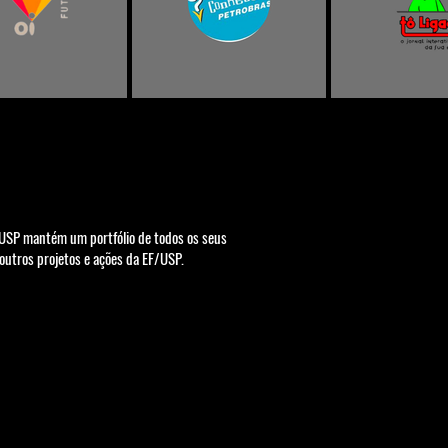
/USP mantém um portfólio de todos os seus
outros projetos e ações da EF/USP.