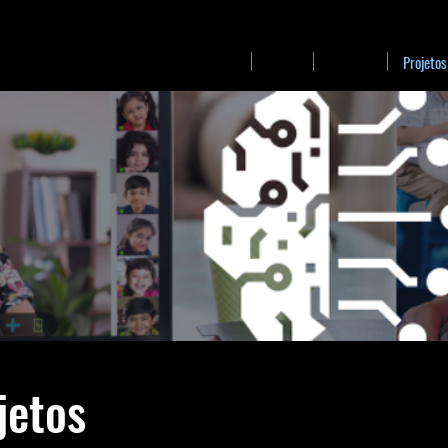
Início
Sobre
Pessoas
Projetos
jetos