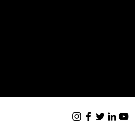
Sou um parágrafo
editar seu próprio