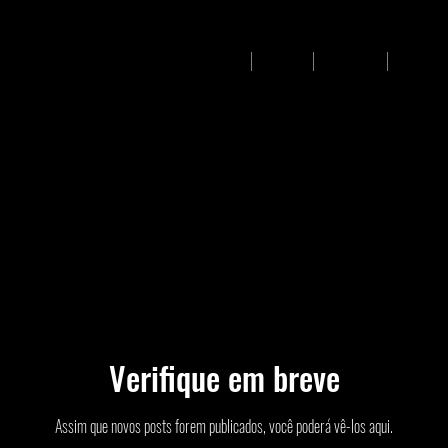
Início
Sobre
Pessoas
Projetos
Verifique em breve
Assim que novos posts forem publicados, você poderá vê-los aqui.