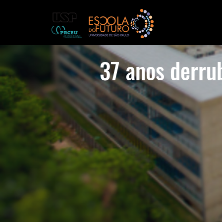
37 anos derru