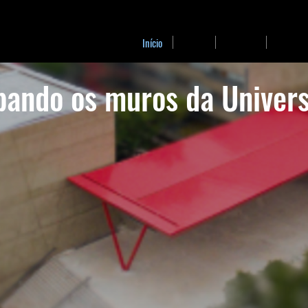
Início
Sobre
Pessoas
Projetos
bando os muros da Univer