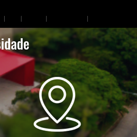
OCD
Formação
Produção Científica
Parceiros
sidade