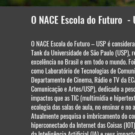
O NACE Escola do Futuro -
O NACE Escola do Futuro – USP é consider
Tank da Universidade de São Paulo (USP), r
excelência no Brasil e em todo o mundo. Fo
como Laboratório de Tecnologias de Comuni
Departamento de Cinema, Rádio e TV da EC
Comunicação e Artes/USP), dedicado a pesq
impactos que as TIC (multimídia e hipertex
ecologia das salas de aula, no ensinar e no 
Atualmente pesquisa o imbricamento do c
hiperconectado da Internet das Coisas (IOT)
da Inteligência Artificial (IA) e seus impact