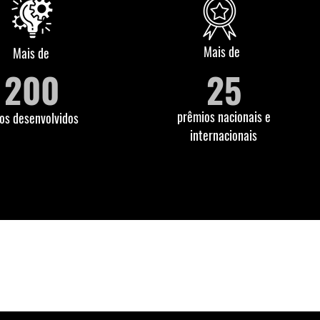
Mais de
Mais de
200
25
prêmios nacionais e
tos desenvolvidos
internacionais